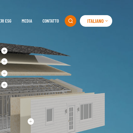
ITALIANO
ERI ESG
MEDIA
CONTATTO
