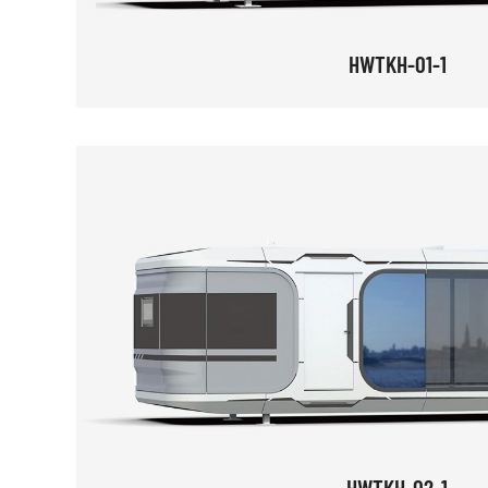
HWTKH-01-1
HWTKH-02-1