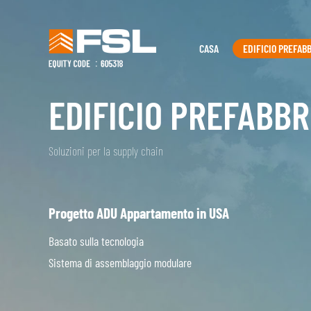
CASA
EDIFICIO PREFAB
EDIFICIO PREFABBR
Soluzioni per la supply chain
Progetto ADU Appartamento in USA
Basato sulla tecnologia
Sistema di assemblaggio modulare