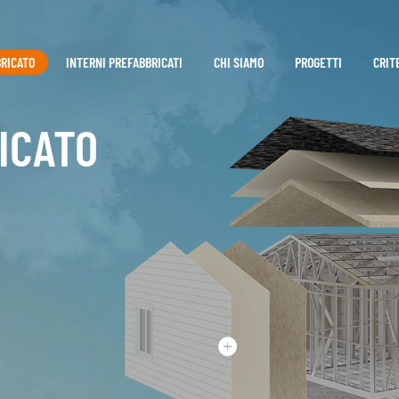
BRICATO
INTERNI PREFABBRICATI
CHI SIAMO
PROGETTI
CRIT
ICATO