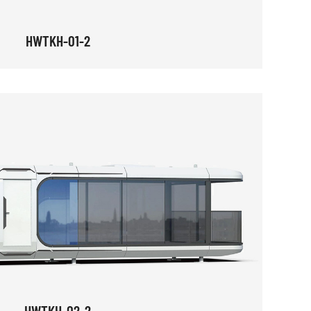
HWTKH-01-2
HWTKH-02-2