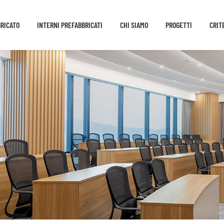
BRICATO
INTERNI PREFABBRICATI
CHI SIAMO
PROGETTI
CRIT