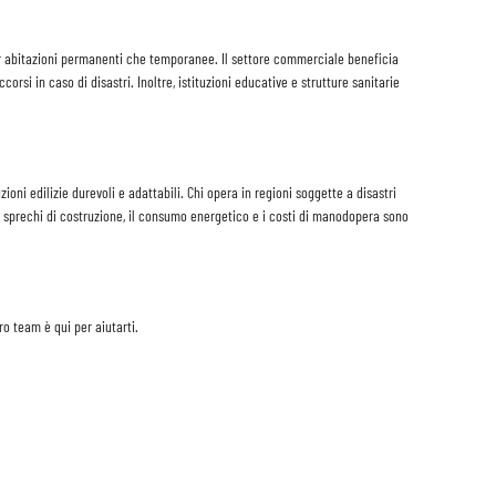
 per abitazioni permanenti che temporanee. Il settore commerciale beneficia
ccorsi in caso di disastri. Inoltre, istituzioni educative e strutture sanitarie
ioni edilizie durevoli e adattabili. Chi opera in regioni soggette a disastri
gli sprechi di costruzione, il consumo energetico e i costi di manodopera sono
o team è qui per aiutarti.