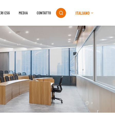
ITALIANO
ERI ESG
MEDIA
CONTATTO

