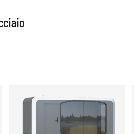
cciaio