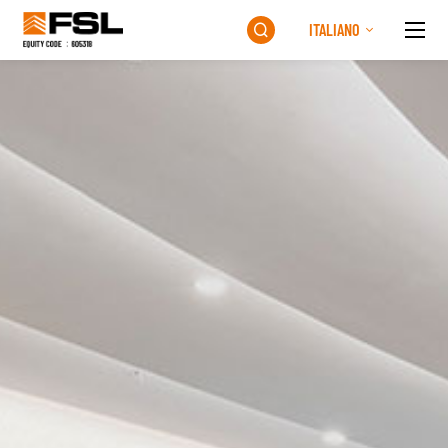
ITALIANO
