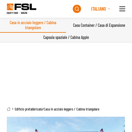
ITALIANO

Casa in acciaio leggero / Cabina
Casa Container / Casa di Espansione
triangolare
Capsula spaziale / Cabina Apple
Edificio prefabbricato
/
Casa in acciaio leggero / Cabina triangolare
