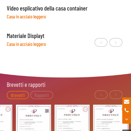
Video esplicativo della casa container
Casa in acciaio leggero
Materiale Displayt
Casa in acciaio leggero
Brevetti e rapporti
Brevetti
Rapporti