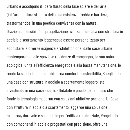
urbano e accolgono il libero flusso della luce solare e dell'aria.
Qui l'architettura si libera della sua esistenza fredda e barriera,
trasformandosi in una poetica convivenza con la natura.
Grazie alla flessibilità di progettazione avanzata, un
Casa con struttura in
acciaio a scartamento leggero
può essere personalizzato per
soddisfare le diverse esigenze architettoniche, dalle case urbane
contemporanee alle spaziose residenze di campagna. La sua natura
ecologica, unita all'efficienza energetica e alla bassa manutenzione, lo
rende la scelta ideale per chi cerca comfort e sostenibilità. Scegliendo
una casa con struttura in acciaio a scartamento leggero, stai
investendo in una casa sicura, affidabile e pronta per il futuro che
fonde la tecnologia moderna con soluzioni abitative pratiche. Un
Casa
con struttura in acciaio a scartamento leggero
è una soluzione
moderna, durevole e sostenibile per l'edilizia residenziale. Progettato
con componenti in acciaio progettati con precisione, offre una