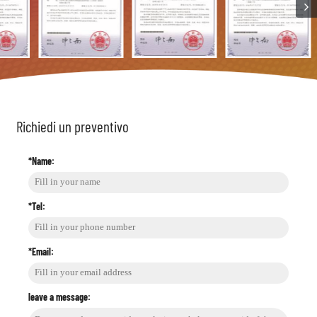
Richiedi un preventivo
*Name:
*Tel:
*Email:
leave a message: