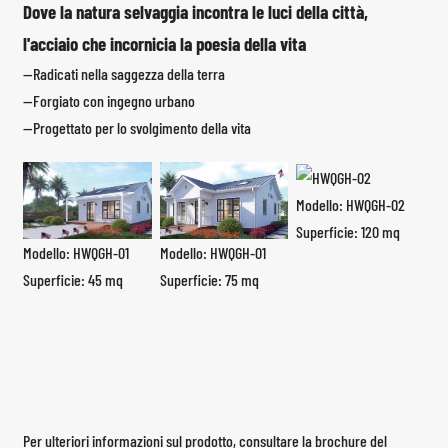
Dove la natura selvaggia incontra le luci della città,
l'acciaio che incornicia la poesia della vita
—Radicati nella saggezza della terra
—Forgiato con ingegno urbano
—Progettato per lo svolgimento della vita
Modello: HWQGH-02
Superficie: 120 mq
Modello: HWQGH-01
Modello: HWQGH-01
Superficie: 45 mq
Superficie: 75 mq
Per ulteriori informazioni sul prodotto, consultare la brochure del