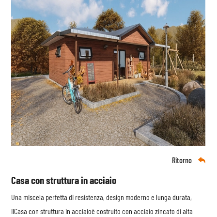
Ritorno

Casa con struttura in acciaio
Una miscela perfetta di resistenza, design moderno e lunga durata,
il
Casa con struttura in acciaio
è costruito con acciaio zincato di alta