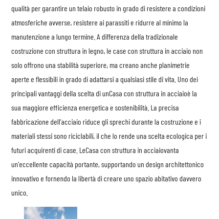
qualità per garantire un telaio robusto in grado di resistere a condizioni
atmosferiche avverse, resistere ai parassiti e ridurre al minimo la
manutenzione a lungo termine. A differenza della tradizionale
costruzione con struttura in legno, le case con struttura in acciaio non
solo offrono una stabilità superiore, ma creano anche planimetrie
aperte e flessibili in grado di adattarsi a qualsiasi stile di vita. Uno dei
principali vantaggi della scelta di un
Casa con struttura in acciaio
è la
sua maggiore efficienza energetica e sostenibilità. La precisa
fabbricazione dell'acciaio riduce gli sprechi durante la costruzione e i
materiali stessi sono riciclabili, il che lo rende una scelta ecologica per i
futuri acquirenti di case. Le
Casa con struttura in acciaio
vanta
un'eccellente capacità portante, supportando un design architettonico
innovativo e fornendo la libertà di creare uno spazio abitativo davvero
unico.