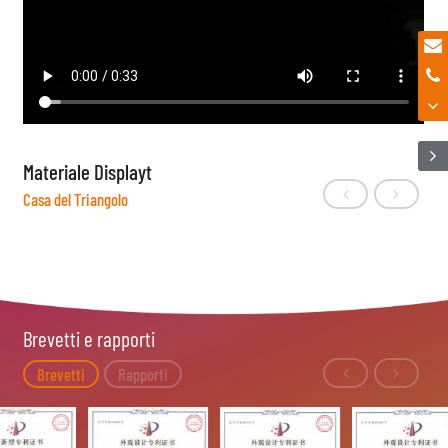
Materiale Displayt
Casa del Triangolo
Brevetti e rapporti
Brevetti
Rapporti