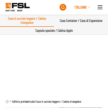
ITALIANO

Casa in acciaio leggero / Cabina
Casa Container / Casa di Espansione
triangolare
Capsula spaziale / Cabina Apple
Edificio prefabbricato
/
Casa in acciaio leggero / Cabina triangolare
