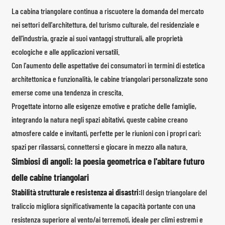
La cabina triangolare continua a riscuotere la domanda del mercato
nei settori dell'architettura, del turismo culturale, del residenziale e
dell'industria, grazie ai suoi vantaggi strutturali, alle proprietà
ecologiche e alle applicazioni versatili.
Con l'aumento delle aspettative dei consumatori in termini di estetica
architettonica e funzionalità, le cabine triangolari personalizzate sono
emerse come una tendenza in crescita.
Progettate intorno alle esigenze emotive e pratiche delle famiglie,
integrando la natura negli spazi abitativi, queste cabine creano
atmosfere calde e invitanti, perfette per le riunioni con i propri cari:
spazi per rilassarsi, connettersi e giocare in mezzo alla natura.
Simbiosi di angoli: la poesia geometrica e l'abitare futuro
delle cabine triangolari
Stabilità strutturale e resistenza ai disastri:
Il design triangolare del
traliccio migliora significativamente la capacità portante con una
resistenza superiore al vento/ai terremoti, ideale per climi estremi e