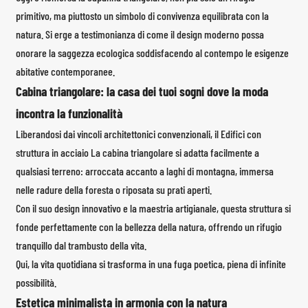
primitivo, ma piuttosto un simbolo di convivenza equilibrata con la
natura. Si erge a testimonianza di come il design moderno possa
onorare la saggezza ecologica soddisfacendo al contempo le esigenze
abitative contemporanee.
Cabina triangolare: la casa dei tuoi sogni dove la moda
incontra la funzionalità
Liberandosi dai vincoli architettonici convenzionali, il
Edifici con
struttura in acciaio
La cabina triangolare si adatta facilmente a
qualsiasi terreno: arroccata accanto a laghi di montagna, immersa
nelle radure della foresta o riposata su prati aperti.
Con il suo design innovativo e la maestria artigianale, questa struttura si
fonde perfettamente con la bellezza della natura, offrendo un rifugio
tranquillo dal trambusto della vita.
Qui, la vita quotidiana si trasforma in una fuga poetica, piena di infinite
possibilità.
Estetica minimalista in armonia con la natura