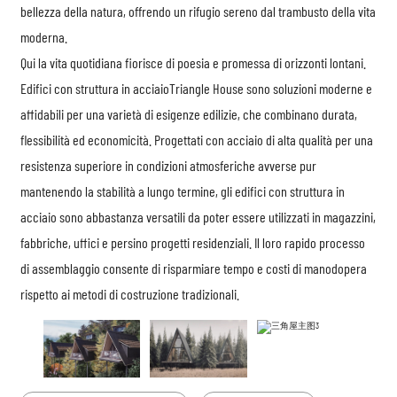
bellezza della natura, offrendo un rifugio sereno dal trambusto della vita
moderna.
Qui la vita quotidiana fiorisce di poesia e promessa di orizzonti lontani.
Edifici con struttura in acciaio
Triangle House sono soluzioni moderne e
affidabili per una varietà di esigenze edilizie, che combinano durata,
flessibilità ed economicità. Progettati con acciaio di alta qualità per una
resistenza superiore in condizioni atmosferiche avverse pur
mantenendo la stabilità a lungo termine, gli edifici con struttura in
acciaio sono abbastanza versatili da poter essere utilizzati in magazzini,
fabbriche, uffici e persino progetti residenziali. Il loro rapido processo
di assemblaggio consente di risparmiare tempo e costi di manodopera
rispetto ai metodi di costruzione tradizionali.