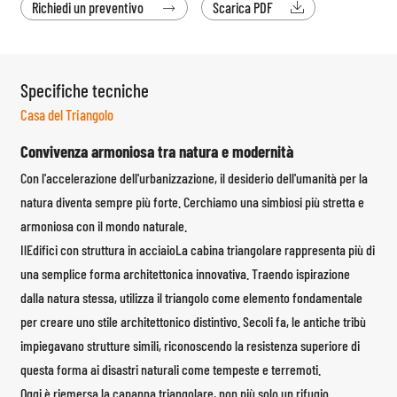
Richiedi un preventivo
Scarica PDF


Specifiche tecniche
Casa del Triangolo
Convivenza armoniosa tra natura e modernità
Con l'accelerazione dell'urbanizzazione, il desiderio dell'umanità per la
natura diventa sempre più forte. Cerchiamo una simbiosi più stretta e
armoniosa con il mondo naturale.
Il
Edifici con struttura in acciaio
La cabina triangolare rappresenta più di
una semplice forma architettonica innovativa. Traendo ispirazione
dalla natura stessa, utilizza il triangolo come elemento fondamentale
per creare uno stile architettonico distintivo. Secoli fa, le antiche tribù
impiegavano strutture simili, riconoscendo la resistenza superiore di
questa forma ai disastri naturali come tempeste e terremoti.
Oggi è riemersa la capanna triangolare, non più solo un rifugio